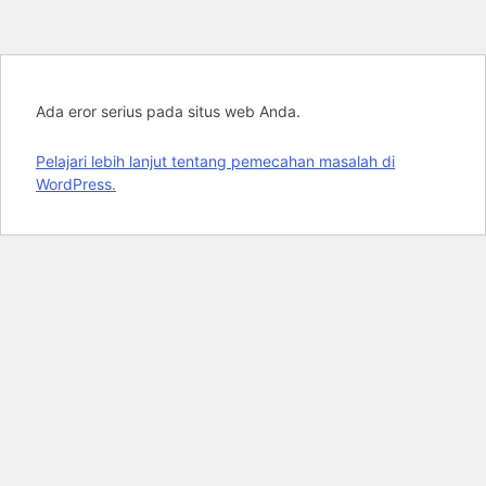
Ada eror serius pada situs web Anda.
Pelajari lebih lanjut tentang pemecahan masalah di
WordPress.