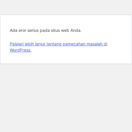
Ada eror serius pada situs web Anda.
Pelajari lebih lanjut tentang pemecahan masalah di
WordPress.