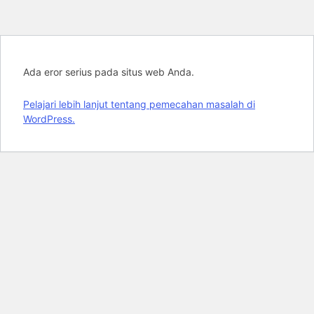
Ada eror serius pada situs web Anda.
Pelajari lebih lanjut tentang pemecahan masalah di
WordPress.