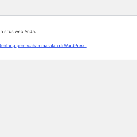
da situs web Anda.
jut tentang pemecahan masalah di WordPress.