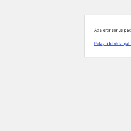
Ada eror serius pa
Pelajari lebih lan