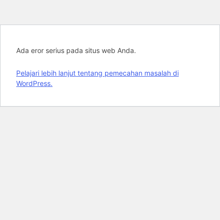
Ada eror serius pada situs web Anda.
Pelajari lebih lanjut tentang pemecahan masalah di
WordPress.