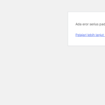
Ada eror serius pa
Pelajari lebih lan