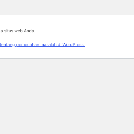
da situs web Anda.
jut tentang pemecahan masalah di WordPress.