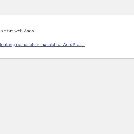
da situs web Anda.
jut tentang pemecahan masalah di WordPress.