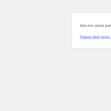
Ada eror serius pa
Pelajari lebih lan