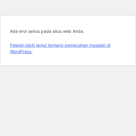
Ada eror serius pada situs web Anda.
Pelajari lebih lanjut tentang pemecahan masalah di
WordPress.