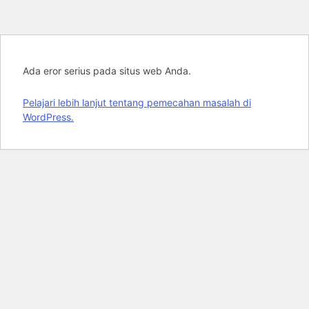
Ada eror serius pada situs web Anda.
Pelajari lebih lanjut tentang pemecahan masalah di
WordPress.