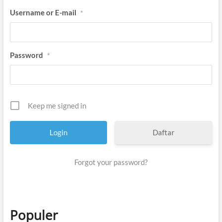
Username or E-mail
*
Password
*
Keep me signed in
Daftar
Forgot your password?
Populer