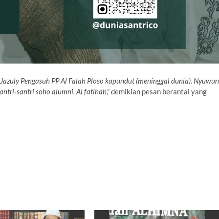
din Jazuly Pengasuh PP Al Falah Ploso kapundut (meninggal dunia). Nyuwun
ntri-santri soho alumni. Al fatihah
,” demikian pesan berantai yang