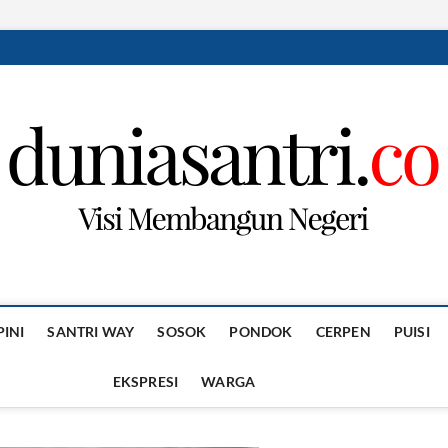
PINI
SANTRI WAY
SOSOK
PONDOK
CERPEN
PUISI
EKSPRESI
WARGA