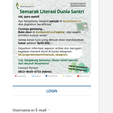
LOGIN
Username or E-mail
*