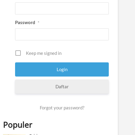
Password
*
Keep me signed in
Daftar
Forgot your password?
Populer