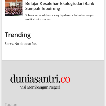
Trending
Sorry. No data so far.
Tautan