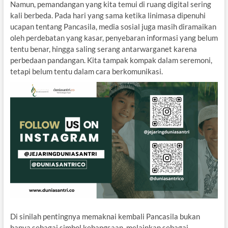
Namun, pemandangan yang kita temui di ruang digital sering
kali berbeda. Pada hari yang sama ketika linimasa dipenuhi
ucapan tentang Pancasila, media sosial juga masih diramaikan
oleh perdebatan yang kasar, penyebaran informasi yang belum
tentu benar, hingga saling serang antarwarganet karena
perbedaan pandangan. Kita tampak kompak dalam seremoni,
tetapi belum tentu dalam cara berkomunikasi.
Di sinilah pentingnya memaknai kembali Pancasila bukan
hanya sebagai simbol kebangsaan, melainkan sebagai