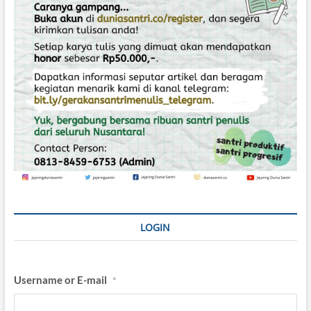
s
LOGIN
Username or E-mail
*