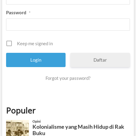
Password
*
Keep me signed in
Daftar
Forgot your password?
Populer