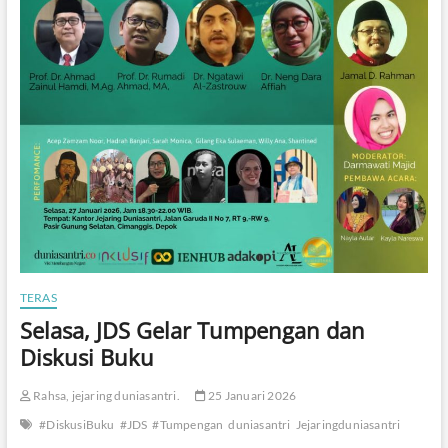
TERAS
Selasa, JDS Gelar Tumpengan dan
Diskusi Buku
Rahsa, jejaring duniasantri.
25 Januari 2026
#DiskusiBuku
#JDS
#Tumpengan
duniasantri
Jejaringduniasantri