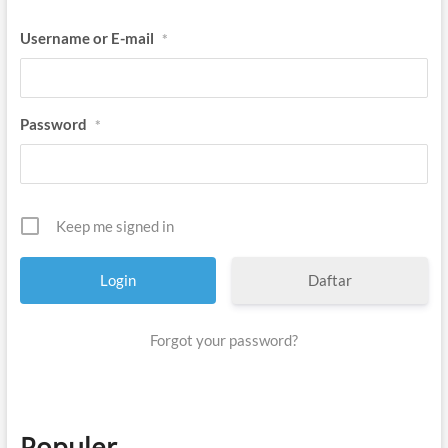
Username or E-mail
*
Password
*
Keep me signed in
Daftar
Forgot your password?
Populer