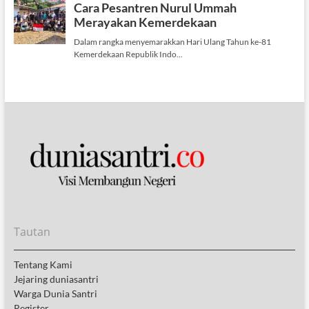
Tautan
Tentang Kami
Jejaring duniasantri
Warga Dunia Santri
Register