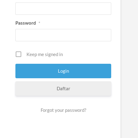
Password
*
Keep me signed in
Daftar
Forgot your password?