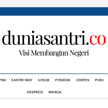
PINI
SANTRI WAY
SOSOK
PONDOK
CERPEN
PUISI
EKSPRESI
WARGA