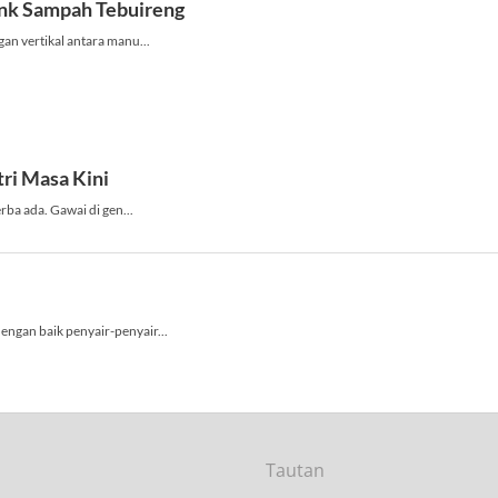
Tautan