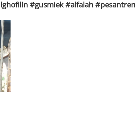
ghofilin #gusmiek #alfalah #pesantren