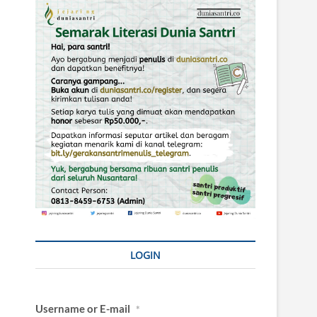
LOGIN
Username or E-mail
*