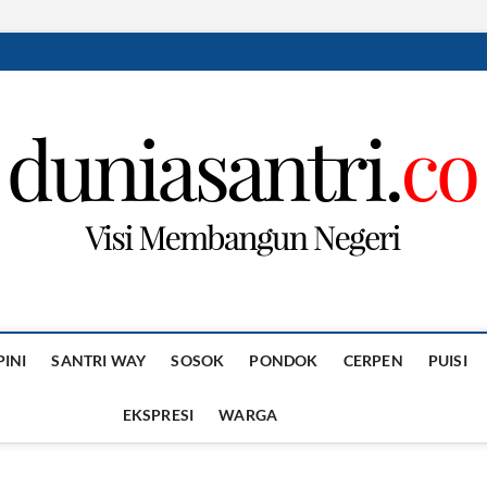
PINI
SANTRI WAY
SOSOK
PONDOK
CERPEN
PUISI
EKSPRESI
WARGA