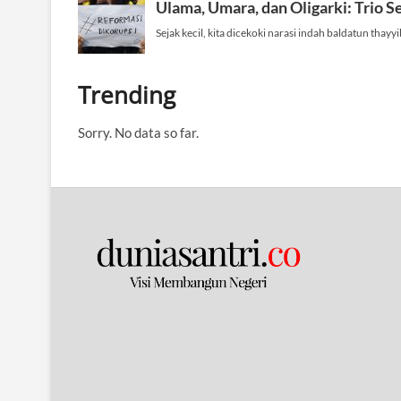
Trending
Sorry. No data so far.