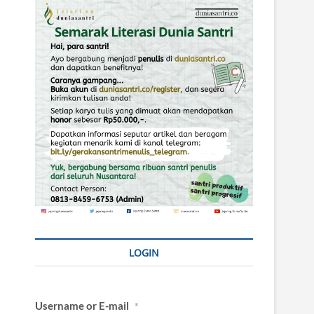
LOGIN
Username or E-mail
*