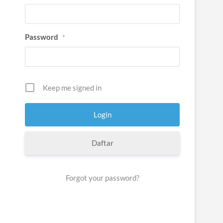
Password
*
Keep me signed in
Daftar
Forgot your password?