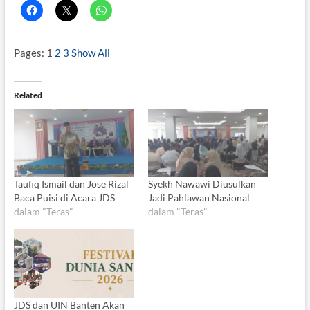
Pages:
1
2
3
Show All
Related
Taufiq Ismail dan Jose Rizal
Syekh Nawawi Diusulkan
Baca Puisi di Acara JDS
Jadi Pahlawan Nasional
dalam "Teras"
dalam "Teras"
JDS dan UIN Banten Akan