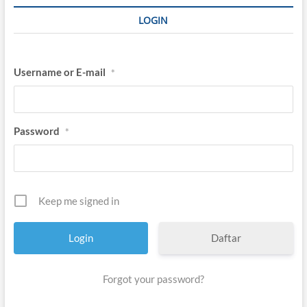
LOGIN
Username or E-mail
*
Password
*
Keep me signed in
Daftar
Forgot your password?