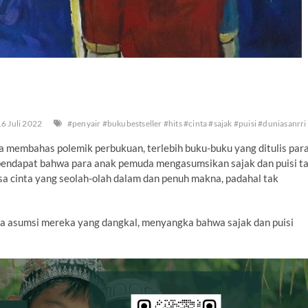
6 Juli 2022
#penyair #bukubestseller #hits #cinta #sajak #puisi #duniasanrri
a membahas polemik perbukuan, terlebih buku-buku yang ditulis par
pendapat bahwa para anak pemuda mengasumsikan sajak dan puisi t
a cinta yang seolah-olah dalam dan penuh makna, padahal tak
ena asumsi mereka yang dangkal, menyangka bahwa sajak dan puisi