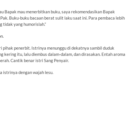
 kalau Bapak mau menerbitkan buku, saya rekomendasikan Bapak
ak. Buku-buku bacaan berat sulit laku saat ini. Para pembaca lebih
 tidak yang humorislah.”
on.
i pihak penerbit. Istrinya menunggu di dekatnya sambil duduk
ng kering itu, lalu diembus dalam-dalam, dan dirasakan. Entah aroma
ah. Cantik benar istri Sang Penyair.
da istrinya dengan wajah lesu.