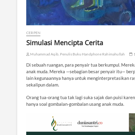
CERPEN
Simulasi Mencipta Cerita
Muhammad Aqib, Penulis Buku Handphone Rahimahullah
1
Di sebuah ruangan, para penyair tua berkumpul. Merek
anak muda. Mereka —sebagian besar penyair itu— ber
lain kegunaannya hanya untuk menginterpretasikan ras
sekalipun dalam.
Orang tua-orang tua tak lagi suka sajak dan puisi kar
hanya soal gombalan-gombalan usang anak muda.