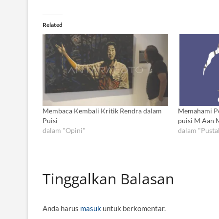
Related
Membaca Kembali Kritik Rendra dalam
Memahami Per
Puisi
puisi M Aan 
dalam "Opini"
dalam "Pusta
Tinggalkan Balasan
Anda harus
masuk
untuk berkomentar.