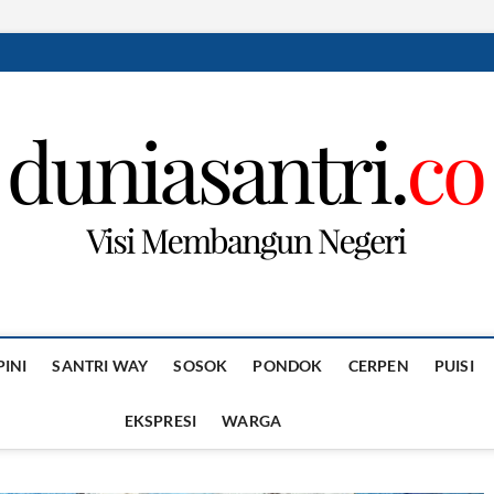
PINI
SANTRI WAY
SOSOK
PONDOK
CERPEN
PUISI
EKSPRESI
WARGA