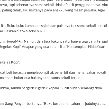
nya, tapi sebenarnya sama sekali tidak efektif penggunaannya. Aku
 paling tidak, aku bertanya pada anakku yang masih perjaka. Agar
itu. Buku-buku kumpulan sajak dan puisinya tak sama sekali laku di
barluaskan di toko-toko buku.
gung:
Republika
. Namun, dari tiga bukunya itu, hanya tiga yang terjual
Segelas Kopi.” Adapun yang dua selain itu, “Kontemplasi Hidup” dan
egelas Kopi”.
uat beli beras, ia menelepon pihak penerbit dan menanyakan royalti.
 enam bulan, dua bukunya tak sama sekali terjual.
atinnya, sambil bergedek-gedek kepala. Surut sudah semangatnya
 Sang Penyair bertanya, “Buku best seller tahun ini judulnya apa,