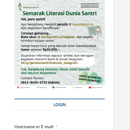
LOGIN
Username or E-mail
*