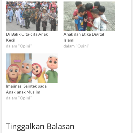
Di Balik Cita-cita Anak
Anak dan Etika Digital
Kecil
Islami
dalam "Opini"
dalam "Opini"
Imajinasi Saintek pada
Anak-anak Muslim
dalam "Opini"
Tinggalkan Balasan