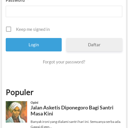
*
Keep me signed in
Daftar
Forgot your password?
Populer