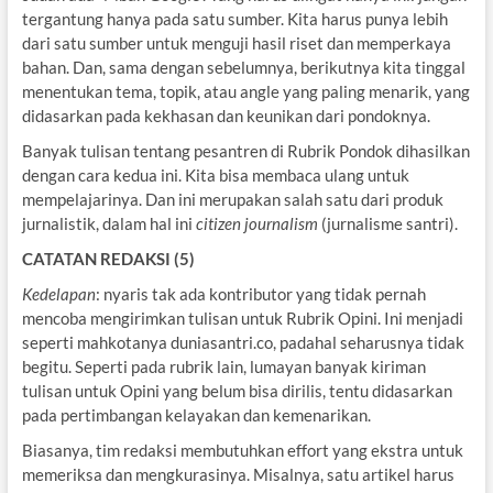
tergantung hanya pada satu sumber. Kita harus punya lebih
dari satu sumber untuk menguji hasil riset dan memperkaya
bahan. Dan, sama dengan sebelumnya, berikutnya kita tinggal
menentukan tema, topik, atau angle yang paling menarik, yang
didasarkan pada kekhasan dan keunikan dari pondoknya.
Banyak tulisan tentang pesantren di Rubrik Pondok dihasilkan
dengan cara kedua ini. Kita bisa membaca ulang untuk
mempelajarinya. Dan ini merupakan salah satu dari produk
jurnalistik, dalam hal ini
citizen journalism
(jurnalisme santri).
CATATAN REDAKSI (5)
Kedelapan
: nyaris tak ada kontributor yang tidak pernah
mencoba mengirimkan tulisan untuk Rubrik Opini. Ini menjadi
seperti mahkotanya duniasantri.co, padahal seharusnya tidak
begitu. Seperti pada rubrik lain, lumayan banyak kiriman
tulisan untuk Opini yang belum bisa dirilis, tentu didasarkan
pada pertimbangan kelayakan dan kemenarikan.
Biasanya, tim redaksi membutuhkan effort yang ekstra untuk
memeriksa dan mengkurasinya. Misalnya, satu artikel harus