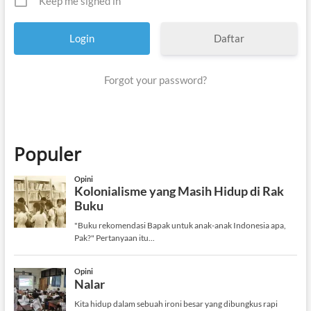
Keep me signed in
Daftar
Forgot your password?
Populer