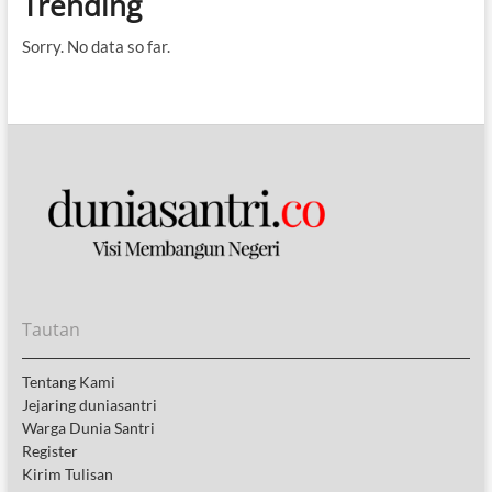
Trending
Sorry. No data so far.
Tautan
Tentang Kami
Jejaring duniasantri
Warga Dunia Santri
Register
Kirim Tulisan