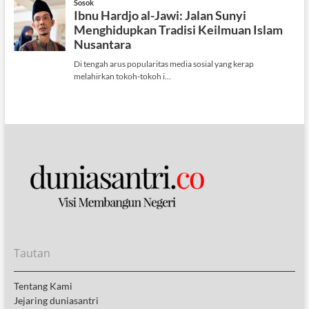
Tautan
Tentang Kami
Jejaring duniasantri