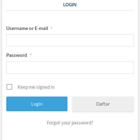
LOGIN
Username or E-mail
*
Password
*
Keep me signed in
Daftar
Forgot your password?