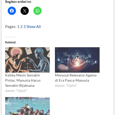
Bagikan artikel ini:
Pages:
1
2
3
Show All
Related
Ketika Mesin Semakin
Menyoal Relevansi Agama
Pintar, Manusia Harus
di Era Pasca-Manusia
Semakin Bijaksana
dalam "Opini"
dalam "Opini"