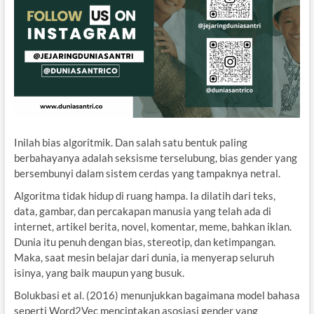
Inilah bias algoritmik. Dan salah satu bentuk paling
berbahayanya adalah seksisme terselubung, bias gender yang
bersembunyi dalam sistem cerdas yang tampaknya netral.
Algoritma tidak hidup di ruang hampa. Ia dilatih dari teks,
data, gambar, dan percakapan manusia yang telah ada di
internet, artikel berita, novel, komentar, meme, bahkan iklan.
Dunia itu penuh dengan bias, stereotip, dan ketimpangan.
Maka, saat mesin belajar dari dunia, ia menyerap seluruh
isinya, yang baik maupun yang busuk.
Bolukbasi et al. (2016) menunjukkan bagaimana model bahasa
seperti Word2Vec menciptakan asosiasi gender yang