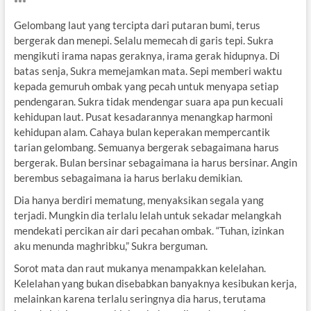
***
Gelombang laut yang tercipta dari putaran bumi, terus
bergerak dan menepi. Selalu memecah di garis tepi. Sukra
mengikuti irama napas geraknya, irama gerak hidupnya. Di
batas senja, Sukra memejamkan mata. Sepi memberi waktu
kepada gemuruh ombak yang pecah untuk menyapa setiap
pendengaran. Sukra tidak mendengar suara apa pun kecuali
kehidupan laut. Pusat kesadarannya menangkap harmoni
kehidupan alam. Cahaya bulan keperakan mempercantik
tarian gelombang. Semuanya bergerak sebagaimana harus
bergerak. Bulan bersinar sebagaimana ia harus bersinar. Angin
berembus sebagaimana ia harus berlaku demikian.
Dia hanya berdiri mematung, menyaksikan segala yang
terjadi. Mungkin dia terlalu lelah untuk sekadar melangkah
mendekati percikan air dari pecahan ombak. “Tuhan, izinkan
aku menunda maghribku,” Sukra berguman.
Sorot mata dan raut mukanya menampakkan kelelahan.
Kelelahan yang bukan disebabkan banyaknya kesibukan kerja,
melainkan karena terlalu seringnya dia harus, terutama