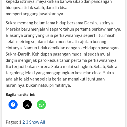
kepada istrinya, meyakinkan bahwa sikap dan pandangan
hidupnya tidak salah, dan dia bisa
mempertanggungjawabkannya.
Sukra memang belum lama hidup bersama Darsih, istrinya.
Mereka baru menjalani separo tahun pertama perkawinannya.
Biasanya orang yang usia perkawinannya seperti itu, masih
selalu seiring sejalan dalam menikmati rajutan benang
cintanya. Namun tidak demikian dengan kehidupan pasangan
Sukra-Darsih. Kehidupan pasangan muda ini sudah mulai
dingin menginjak paro kedua tahun pertama perkawinannya.
Itu terjadi bukan karena Sukra mulai selingkuh. Sebab, Sukra
tergolong lelaki yang mengagungkan kesucian cinta. Sukra
adalah lelaki yang selalu berjalan mengikuti tuntunan
nuraninya, bukan nafsu primitifnya.
Bagikan artikel ini:
Pages:
1
2
3
Show All