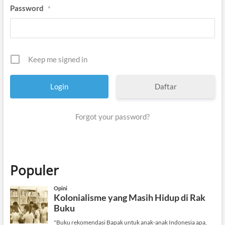
Password
*
Keep me signed in
Daftar
Forgot your password?
Populer