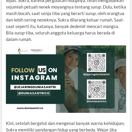
lepas. Sukra, karena pergulatan hidupnya, telah mengabaikan
sejumlah petuah nenek moyangnya tentang
surup
. Dulu, ketika
masih bocah, saat senja tiba yang berarti
surup
, oleh orangtua
dan lebih sering neneknya, Sukra dilarang keluar rumah. Saat-
saat seperti itu, katanya, banyak dedemit mencari mangsa.
Bila
surup
tiba, seluruh anggota keluarga harus berada di
dalam rumah.
Kini, setelah bergelut dan mengenal banyak warna kehidupan,
Sukra memiliki pandangan hidup yang berbeda. Wajar jika