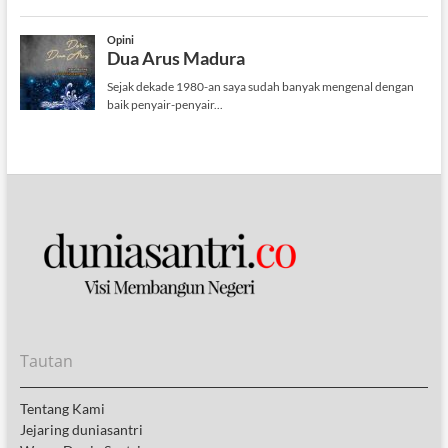
Tautan
Tentang Kami
Jejaring duniasantri