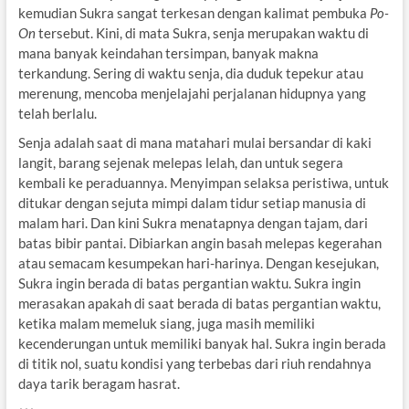
kemudian Sukra sangat terkesan dengan kalimat pembuka
Po-
On
tersebut. Kini, di mata Sukra, senja merupakan waktu di
mana banyak keindahan tersimpan, banyak makna
terkandung. Sering di waktu senja, dia duduk tepekur atau
merenung, mencoba menjelajahi perjalanan hidupnya yang
telah berlalu.
Senja adalah saat di mana matahari mulai bersandar di kaki
langit, barang sejenak melepas lelah, dan untuk segera
kembali ke peraduannya. Menyimpan selaksa peristiwa, untuk
ditukar dengan sejuta mimpi dalam tidur setiap manusia di
malam hari. Dan kini Sukra menatapnya dengan tajam, dari
batas bibir pantai. Dibiarkan angin basah melepas kegerahan
atau semacam kesumpekan hari-harinya. Dengan kesejukan,
Sukra ingin berada di batas pergantian waktu. Sukra ingin
merasakan apakah di saat berada di batas pergantian waktu,
ketika malam memeluk siang, juga masih memiliki
kecenderungan untuk memiliki banyak hal. Sukra ingin berada
di titik nol, suatu kondisi yang terbebas dari riuh rendahnya
daya tarik beragam hasrat.