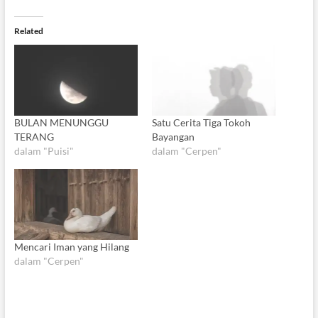
Related
BULAN MENUNGGU
Satu Cerita Tiga Tokoh
TERANG
Bayangan
dalam "Puisi"
dalam "Cerpen"
Mencari Iman yang Hilang
dalam "Cerpen"