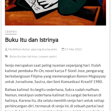
CERPEN
Buku Itu dan Istrinya
Mukhlisin Ashar, jejaring duniasantri.
17 Mei 2022
Buku itu dan Istrinya
cerpen santri
Senja merupakan saat paling nyaman sepanjang hari. Itulah
kalimat pembuka
Po-On
, novel karya F Sionil Jose, pengarang
berkebangsaan Filipina yang memenangkan
Ramon Magsaysay
untuk Jurnalisme, Sastra, dan Seni Komunikasi Kreatif 1980.
Bahwa kalimat itu begitu sederhana, Sukra sudah mafhum.
Namun, meskipun sederhana kalimat itu sangat berkesan di
hatinya. Karena itu, dia selalu memilih senja hari untuk setiap
perbincangan-diri, termasuk di senja ini, di sebuah pantai laut