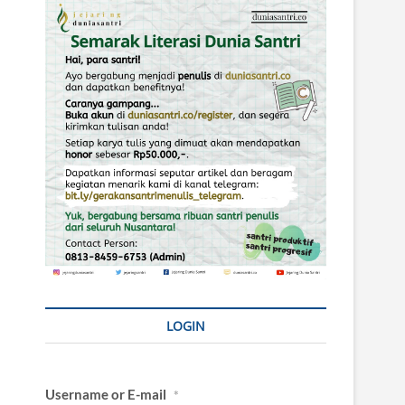
LOGIN
Username or E-mail
*