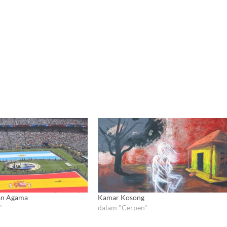
an Agama
Kamar Kosong
"
dalam "Cerpen"