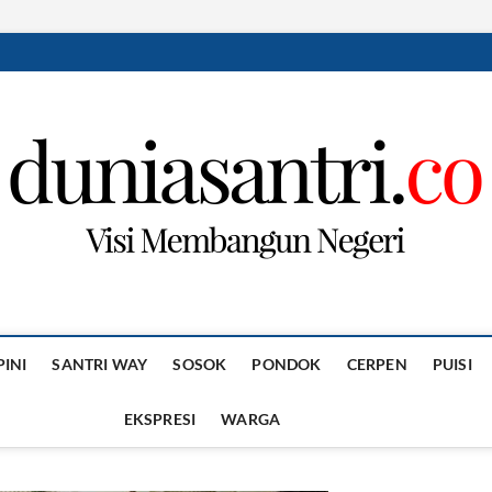
PINI
SANTRI WAY
SOSOK
PONDOK
CERPEN
PUISI
EKSPRESI
WARGA