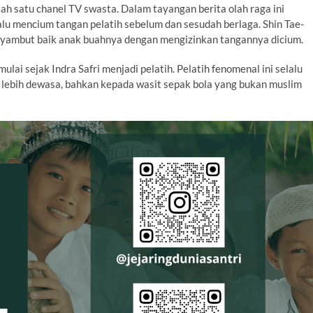
ah satu chanel TV swasta. Dalam tayangan berita olah raga ini
lu mencium tangan pelatih sebelum dan sesudah berlaga. Shin Tae-
enyambut baik anak buahnya dengan mengizinkan tangannya dicium.
ai sejak Indra Safri menjadi pelatih. Pelatih fenomenal ini selalu
lebih dewasa, bahkan kepada wasit sepak bola yang bukan muslim