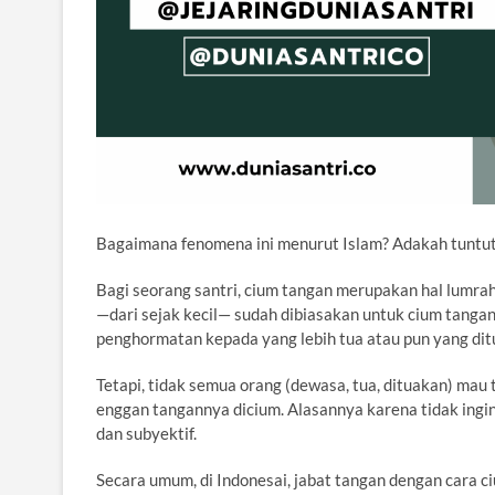
Bagaimana fenomena ini menurut Islam? Adakah tuntuta
Bagi seorang santri, cium tangan merupakan hal lumrah.
—dari sejak kecil— sudah dibiasakan untuk cium tang
penghormatan kepada yang lebih tua atau pun yang dit
Tetapi, tidak semua orang (dewasa, tua, dituakan) ma
enggan tangannya dicium. Alasannya karena tidak ingin 
dan subyektif.
Secara umum, di Indonesai, jabat tangan dengan cara c