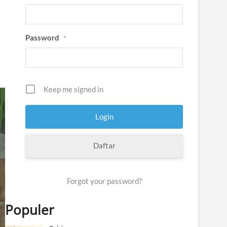
Password
*
Keep me signed in
Daftar
Forgot your password?
Populer