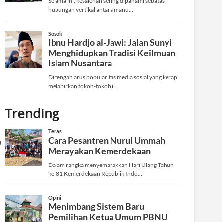
Trending
n