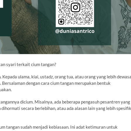
n syari terkait cium tangan?
 Kepada ulama, kiai, ustadz, orang tua, atau orang yang lebih dewas
an. Bersalaman dengan cara cium tangan merupakan bentuk
uakan.
u tangannya dicium. Misalnya, ada beberapa pengasuh pesantren yang
dihormati secara berlebihan, atau ada alasan lain yang lebih spesifi
ium tangan sudah menjadi kebiasaan. Ini adat ketimuran untuk