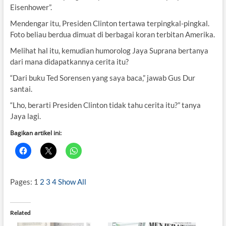
Eisenhower”.
Mendengar itu, Presiden Clinton tertawa terpingkal-pingkal.
Foto beliau berdua dimuat di berbagai koran terbitan Amerika.
Melihat hal itu, kemudian humorolog Jaya Suprana bertanya
dari mana didapatkannya cerita itu?
“Dari buku Ted Sorensen yang saya baca,” jawab Gus Dur
santai.
“Lho, berarti Presiden Clinton tidak tahu cerita itu?” tanya
Jaya lagi.
Bagikan artikel ini:
Pages:
1
2
3
4
Show All
Related