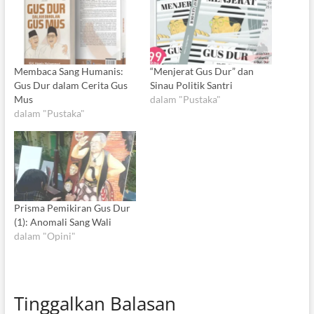
Membaca Sang Humanis:
“Menjerat Gus Dur” dan
Gus Dur dalam Cerita Gus
Sinau Politik Santri
Mus
dalam "Pustaka"
dalam "Pustaka"
Prisma Pemikiran Gus Dur
(1): Anomali Sang Wali
dalam "Opini"
Tinggalkan Balasan