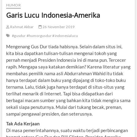
HUMOR
Garis Lucu Indonesia-Amerika
Rahmat Akbar
26 November 2019
#gusdur #humorgusdur #indonesialucu
Mengenang Gus Dur tiada habisnya. Selain dalam situs ini,
kita bisa dapatkan tulisan-tulisan mengenai tokoh yang
pernah menjadi Presiden Indonesia ini di mana pun. Tercecer
rapih. Mengapa saya katakan demikian? Karena literatur yang
membahas pemilik nama asli Abdurrahman Wahid itu tidak
hanya terdapat dalam buku yang dipajang di toko-toko buku
ternama. Lalu, tidak juga hanya terdapat di situs-situs yang
terlihat menarik di Internet. Tapi bisa didapatkan dari
berbagai macam sumber yang bahkan kita tidak mengira sama
sekali siapa penuturnya. Mulai dari tukang becak, preman,
sampai pengawal presiden, dan seterusnya.
Tak Ada Kerjaan
Di masa pemerintahannya, suatu waktu terjadi perbincangan