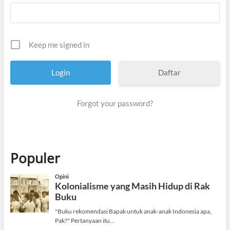
Keep me signed in
Daftar
Forgot your password?
Populer