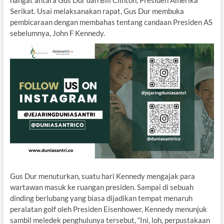
hangat antara Gus Dur dan Bill Clinton, Presiden Amerika
Serikat. Usai melaksanakan rapat, Gus Dur membuka
pembicaraan dengan membahas tentang candaan Presiden AS
sebelumnya, John F Kennedy.
Gus Dur menuturkan, suatu hari Kennedy mengajak para
wartawan masuk ke ruangan presiden. Sampai di sebuah
dinding berlubang yang biasa dijadikan tempat menaruh
peralatan golf oleh Presiden Eisenhower, Kennedy menunjuk
sambil meledek penghulunya tersebut, “Ini, loh, perpustakaan