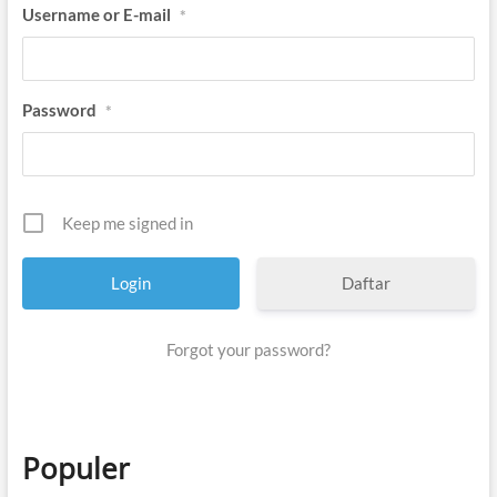
Username or E-mail
*
Password
*
Keep me signed in
Daftar
Forgot your password?
Populer