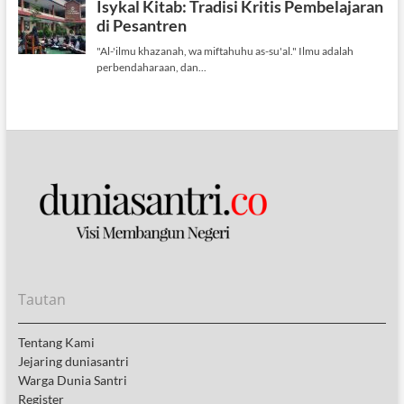
Tautan
Tentang Kami
Jejaring duniasantri
Warga Dunia Santri
Register