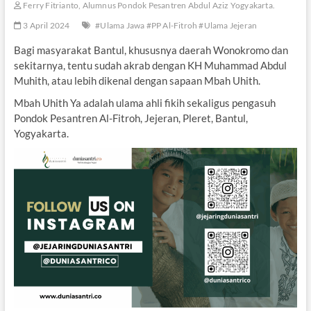
Ferry Fitrianto, Alumnus Pondok Pesantren Abdul Aziz Yogyakarta.
3 April 2024
#Ulama Jawa #PP Al-Fitroh #Ulama Jejeran
Bagi masyarakat Bantul, khususnya daerah Wonokromo dan
sekitarnya, tentu sudah akrab dengan KH Muhammad Abdul
Muhith, atau lebih dikenal dengan sapaan Mbah Uhith.
Mbah Uhith Ya adalah ulama ahli fikih sekaligus pengasuh
Pondok Pesantren Al-Fitroh, Jejeran, Pleret, Bantul,
Yogyakarta.