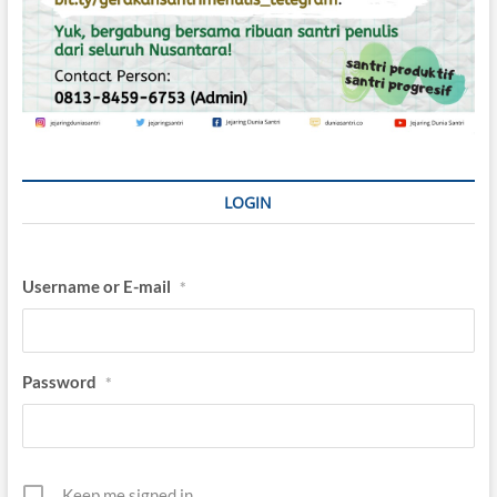
LOGIN
Username or E-mail
*
Password
*
Keep me signed in