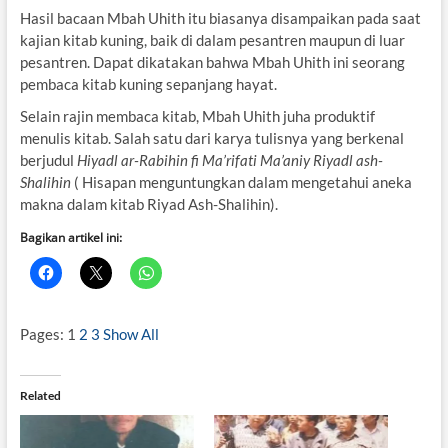
Hasil bacaan Mbah Uhith itu biasanya disampaikan pada saat
kajian kitab kuning, baik di dalam pesantren maupun di luar
pesantren. Dapat dikatakan bahwa Mbah Uhith ini seorang
pembaca kitab kuning sepanjang hayat.
Selain rajin membaca kitab, Mbah Uhith juha produktif
menulis kitab. Salah satu dari karya tulisnya yang berkenal
berjudul
Hiyadl ar-Rabihin fi Ma’rifati Ma’aniy Riyadl ash-
Shalihin
( Hisapan menguntungkan dalam mengetahui aneka
makna dalam kitab Riyad Ash-Shalihin).
Bagikan artikel ini:
Pages:
1
2
3
Show All
Related