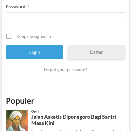
Password
*
Keep me signed in
Daftar
Forgot your password?
Populer