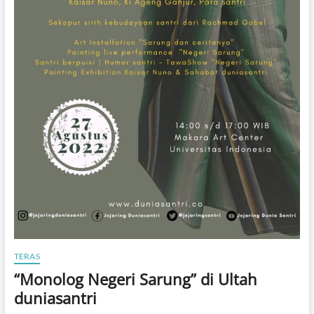
TERAS
“Monolog Negeri Sarung” di Ultah
duniasantri