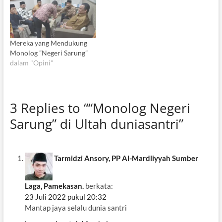
Mereka yang Mendukung
Monolog ”Negeri Sarung”
dalam "Opini"
3 Replies to ““Monolog Negeri
Sarung” di Ultah duniasantri”
Tarmidzi Ansory, PP Al-Mardliyyah Sumber
Laga, Pamekasan.
berkata:
23 Juli 2022 pukul 20:32
Mantap jaya selalu dunia santri