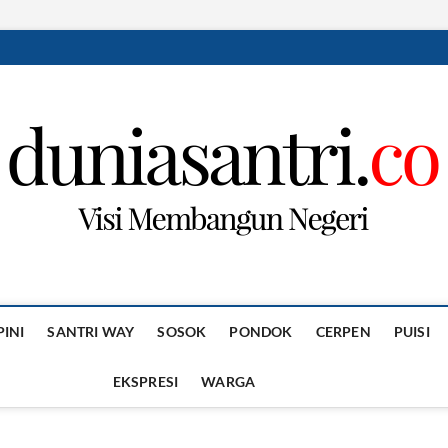
PINI
SANTRI WAY
SOSOK
PONDOK
CERPEN
PUISI
EKSPRESI
WARGA