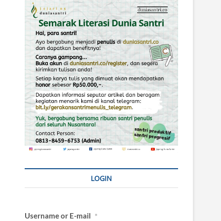
LOGIN
Username or E-mail
*