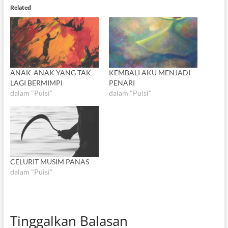
Related
ANAK-ANAK YANG TAK
KEMBALI AKU MENJADI
LAGI BERMIMPI
PENARI
dalam "Puisi"
dalam "Puisi"
CELURIT MUSIM PANAS
dalam "Puisi"
Tinggalkan Balasan