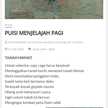
PUISI
PUISI MENJELAJAH PAGI
Yeni Maulidah, Universitas Swadaya Gunung Jati, Cirebon.
15 Juli 2022
puisi santri
Sajak
TANAH HIKMAT
Untuk sebentar saja, raga harus berpisah
Meninggalkan tanah kasih, menemui tanah hikmat
Demi menunaikan panggilan rindu,
Sudah lama hati berlumur debu
Terkoyak-koyak gejolak musim
Hilang arah menyusuri cuaca.
Ingin sekali tubuh ini bersuci
Mengingat kembali peta illahi rabbi