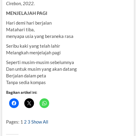
Cirebon, 2022
.
MENJELAJAH PAGI
Hari demi hari berjalan
Matahari tiba,
menyapa usia yang beraneka rasa
Seribu kaki yang telah lahir
Melangkah menjelajah pagi
Seperti musim-musim sebelumnya
Dan untuk musim yang akan datang
Berjalan dalam peta
Tanpa sedia kompas
Bagikan artikel ini:
Pages:
1
2
3
Show All