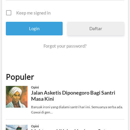
Keep me signed in
Daftar
Forgot your password?
Populer