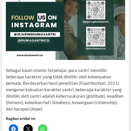
Sebagai kaum islamis terpelajar, para santri memiliki
beberapa karakter yang tidak dimiliki oleh kebanyakan
pemuda. Berdasarkan hasil penelitian (Fuad Nashori, 2011)
mengenai kekuatan karakter santri, beberapa karakter yang
dimiliki oleh santri adalah kebersyukuran (
gratitude
), keadilan
(
fairness
), kebaikan hati (
kindness
), kewargaan (
citizenship
),
dan harapan (
hope
).
Bagikan artikel ini: