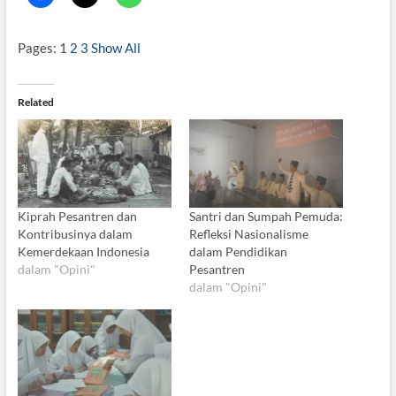
Pages:
1
2
3
Show All
Related
Kiprah Pesantren dan
Santri dan Sumpah Pemuda:
Kontribusinya dalam
Refleksi Nasionalisme
Kemerdekaan Indonesia
dalam Pendidikan
dalam "Opini"
Pesantren
dalam "Opini"