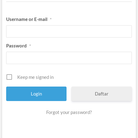
Username or E-mail
*
Password
*
Keep me signed in
Daftar
Forgot your password?