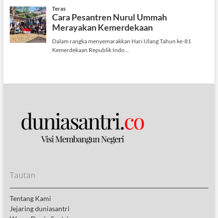
Tautan
Tentang Kami
Jejaring duniasantri