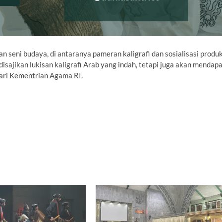
an seni budaya, di antaranya pameran kaligrafi dan sosialisasi produ
disajikan lukisan kaligrafi Arab yang indah, tetapi juga akan mendap
dari Kementrian Agama RI.