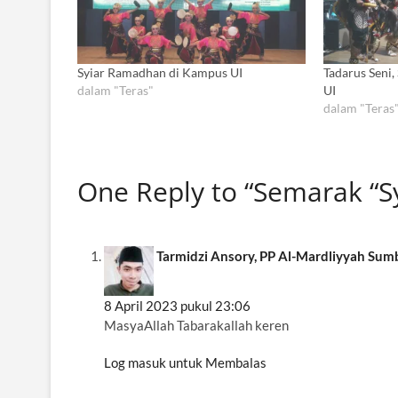
Syiar Ramadhan di Kampus UI
Tadarus Seni
dalam "Teras"
UI
dalam "Teras
One Reply to “Semarak “S
Tarmidzi Ansory, PP Al-Mardliyyah Sum
8 April 2023 pukul 23:06
MasyaAllah Tabarakallah keren
Log masuk untuk Membalas