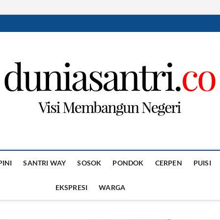
PINI
SANTRI WAY
SOSOK
PONDOK
CERPEN
PUISI
EKSPRESI
WARGA