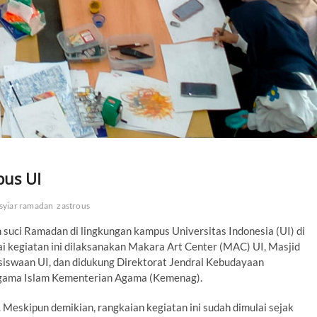
pus UI
syiar ramadan
zastrous
suci Ramadan di lingkungan kampus Universitas Indonesia (UI) di
ai kegiatan ini dilaksanakan Makara Art Center (MAC) UI, Masjid
iswaan UI, dan didukung Direktorat Jendral Kebudayaan
Agama Islam Kementerian Agama (Kemenag).
3. Meskipun demikian, rangkaian kegiatan ini sudah dimulai sejak