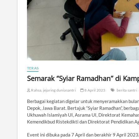
TERAS
Semarak “Syiar Ramadhan” di Kam
Rahsa, jejaring duniasantri
8 April 2023
berita santri
Berbagai kegiatan digelar untuk menyeramakkan bulan 
Depok, Jawa Barat. Bertajuk “Syiar Ramadhan”, berbag
Ukhuwah Islamiyah UI, Asrama UI, Direktorat Kemahas
Kemendikbud Ristekdikti dan Direktorat Pendidikan 
Event ini dibuka pada 7 April dan berakhir 9 April 202