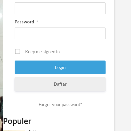
Password
*
Keep me signed in
Daftar
Forgot your password?
Populer