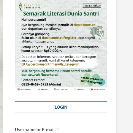
LOGIN
Username or E-mail
*