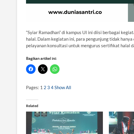
“Syiar Ramadhan” di kampus UI ini diisi berbagai kegiat
halal. Dalam kegiatan ini, para pengunjung tidak hanya 
pelayanan konsultasi untuk mengurus sertifikat halal 
Bagikan artikel ini:
Pages:
1
2
3
4
Show All
Related