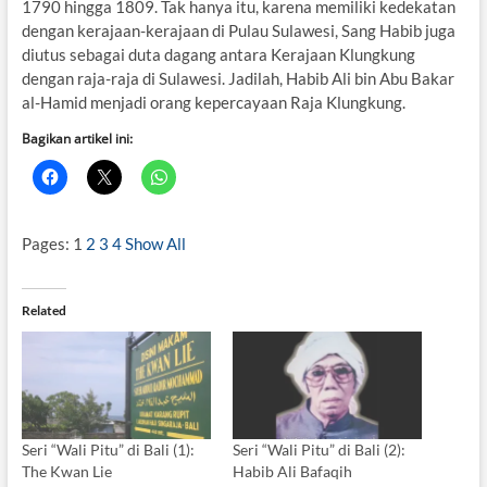
1790 hingga 1809. Tak hanya itu, karena memiliki kedekatan
dengan kerajaan-kerajaan di Pulau Sulawesi, Sang Habib juga
diutus sebagai duta dagang antara Kerajaan Klungkung
dengan raja-raja di Sulawesi. Jadilah, Habib Ali bin Abu Bakar
al-Hamid menjadi orang kepercayaan Raja Klungkung.
Bagikan artikel ini:
Pages:
1
2
3
4
Show All
Related
Seri “Wali Pitu” di Bali (1):
Seri “Wali Pitu” di Bali (2):
The Kwan Lie
Habib Ali Bafaqih