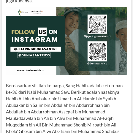
juga kudanya.
Berdasarkan silsilah keluarga, Sang Habib adalah keturunan
ke-36 dari Nabi Muhammad Saw. Berikut adalah nasabnya:
Habib Ali bin Abubakar bin Umar bin Al-Hamid bin Syaikh
Abubakar bin Salim bin Abdullah bin Abdurrohman bin
Abdullah bin Abdurrohman Assegaf bin Muhammad
Mauladdawilah bin Ali bin Alwi bin Muhammad Al-Faqih
Muqoddam bin Ali Bin Muhammad Shohib Mirbath bin Ali
Khola’ Ghosam bin Alwi Ats-Tsani bin Muhammad Shohibus