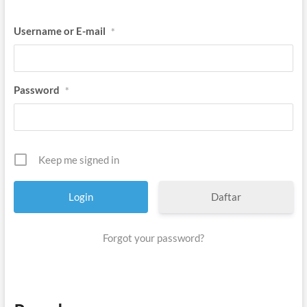
Username or E-mail
*
Password
*
Keep me signed in
Daftar
Forgot your password?