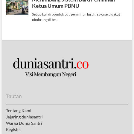
Tautan
Tentang Kami
Jejaring duniasantri
Warga Dunia Santri
Register