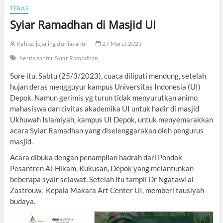
TERAS
Syiar Ramadhan di Masjid UI
Rahsa, jejaring duniasantri
27 Maret 2023
berita santri
Syiar Ramadhan
Sore itu, Sabtu (25/3/2023), cuaca diliputi mendung, setelah
hujan deras mengguyur kampus Universitas Indonesia (UI)
Depok. Namun gerimis yg turun tidak menyurutkan animo
mahasiswa dan civitas akademika UI untuk hadir di masjid
Ukhuwah Islamiyah, kampus UI Depok, untuk menyemarakkan
acara Syiar Ramadhan yang diselenggarakan oleh pengurus
masjid.
Acara dibuka dengan penampilan hadrah dari Pondok
Pesantren Al-Hikam, Kukusan, Depok yang melantunkan
beberapa syair selawat. Setelah itu tampil Dr Ngatawi al-
Zastrouw, Kepala Makara Art Center UI, memberi tausiyah
budaya.