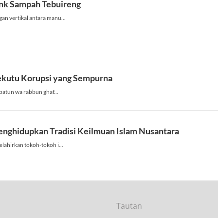
Tautan