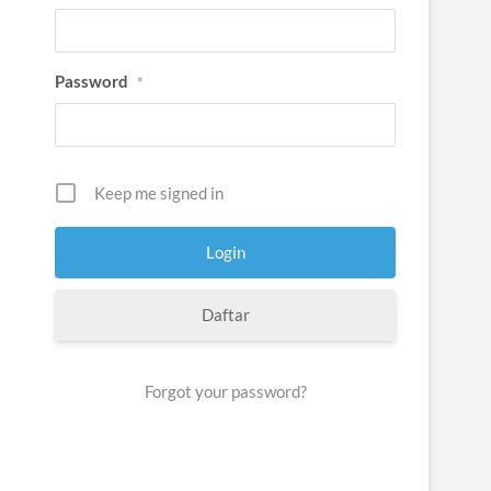
Password
*
Keep me signed in
Daftar
Forgot your password?