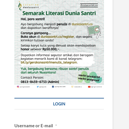
LOGIN
Username or E-mail
*