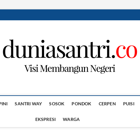
PINI
SANTRI WAY
SOSOK
PONDOK
CERPEN
PUISI
EKSPRESI
WARGA