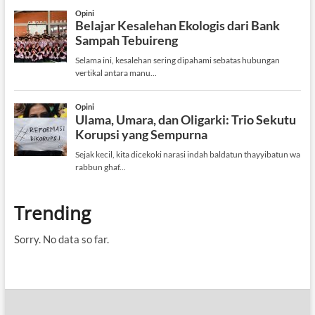
Trending
Sorry. No data so far.