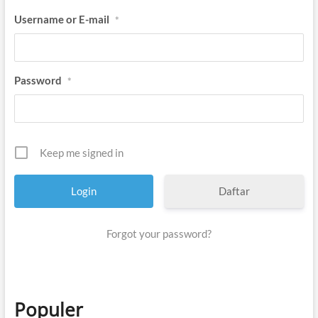
Username or E-mail
*
Password
*
Keep me signed in
Daftar
Forgot your password?
Populer