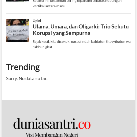
Trending
Sorry. No data so far.