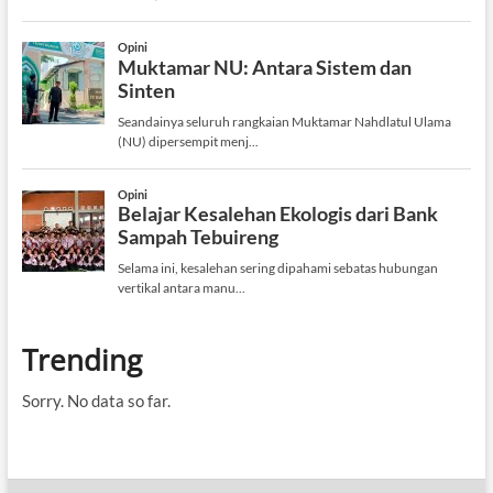
Trending
Sorry. No data so far.