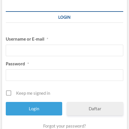
LOGIN
Username or E-mail
*
Password
*
Keep me signed in
Daftar
Forgot your password?