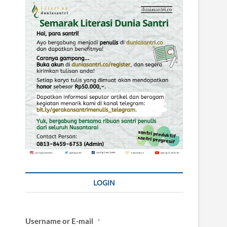
LOGIN
Username or E-mail
*