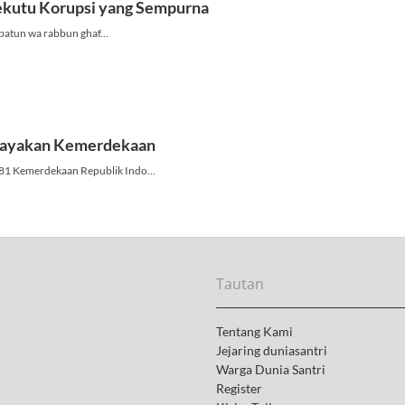
Tautan
Tentang Kami
Jejaring duniasantri
Warga Dunia Santri
Register