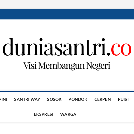
PINI
SANTRI WAY
SOSOK
PONDOK
CERPEN
PUISI
EKSPRESI
WARGA