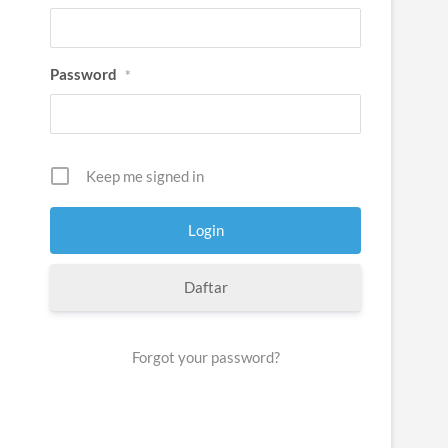
Password
*
Keep me signed in
Daftar
Forgot your password?