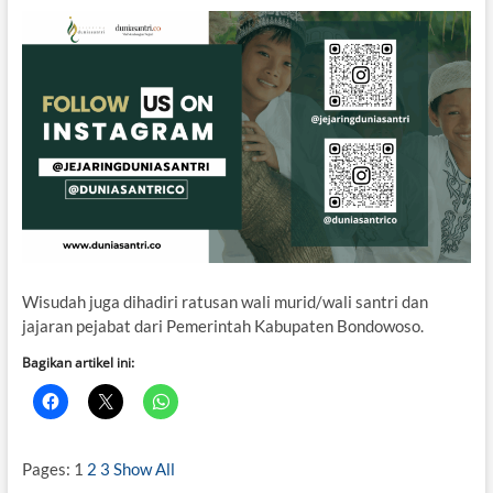
Wisudah juga dihadiri ratusan wali murid/wali santri dan
jajaran pejabat dari Pemerintah Kabupaten Bondowoso.
Bagikan artikel ini:
Pages:
1
2
3
Show All