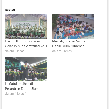
Related
Darul Ulum Bondowoso
Meriah, Bukber Santri
Gelar Wisuda Amtsilati ke-4
Darul Ulum Sumenep
dalam "Teras"
dalam "Teras"
Haflatul Imtihan di
Pesantren Darul Ulum
dalam "Teras"