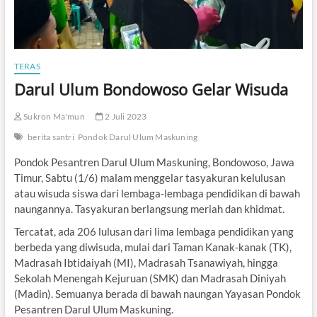
TERAS
Darul Ulum Bondowoso Gelar Wisuda
Sukron Ma'mun
2 Juli 2023
berita santri
Pondok Darul Ulum Maskuning
Pondok Pesantren Darul Ulum Maskuning, Bondowoso, Jawa
Timur, Sabtu (1/6) malam menggelar tasyakuran kelulusan
atau wisuda siswa dari lembaga-lembaga pendidikan di bawah
naungannya. Tasyakuran berlangsung meriah dan khidmat.
Tercatat, ada 206 lulusan dari lima lembaga pendidikan yang
berbeda yang diwisuda, mulai dari Taman Kanak-kanak (TK),
Madrasah Ibtidaiyah (MI), Madrasah Tsanawiyah, hingga
Sekolah Menengah Kejuruan (SMK) dan Madrasah Diniyah
(Madin). Semuanya berada di bawah naungan Yayasan Pondok
Pesantren Darul Ulum Maskuning.