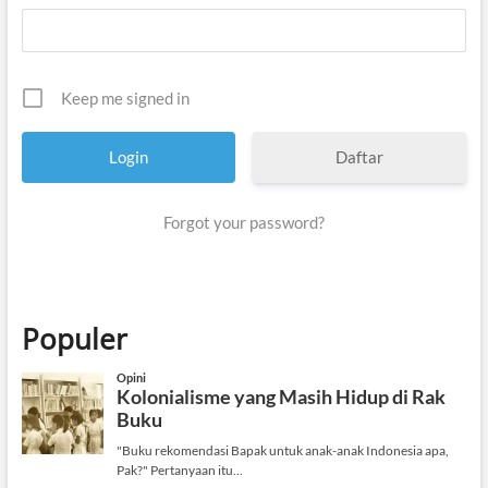
Keep me signed in
Daftar
Forgot your password?
Populer