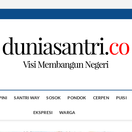
PINI
SANTRI WAY
SOSOK
PONDOK
CERPEN
PUISI
EKSPRESI
WARGA