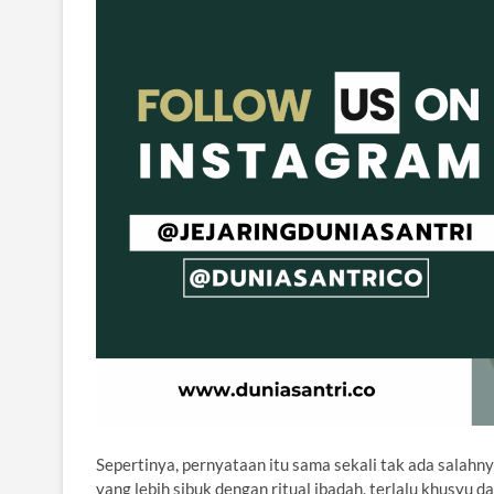
Sepertinya, pernyataan itu sama sekali tak ada salahn
yang lebih sibuk dengan ritual ibadah, terlalu khusyu