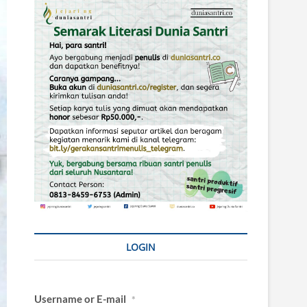
LOGIN
Username or E-mail
*