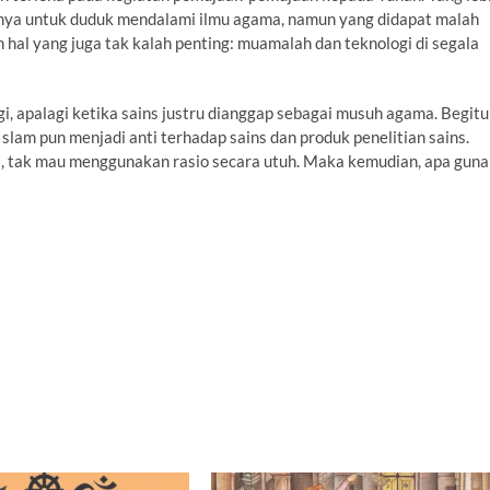
nya untuk duduk mendalami ilmu agama, namun yang didapat malah
hal yang juga tak kalah penting: muamalah dan teknologi di segala
gi, apalagi ketika sains justru dianggap sebagai musuh agama. Begitu
am pun menjadi anti terhadap sains dan produk penelitian sains.
a, tak mau menggunakan rasio secara utuh. Maka kemudian, apa guna