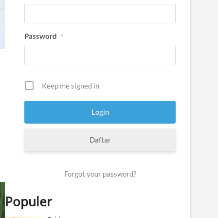
Password
*
Keep me signed in
Daftar
Forgot your password?
Populer