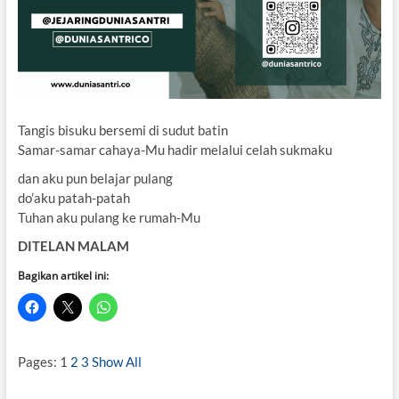
Tangis bisuku bersemi di sudut batin
Samar-samar cahaya-Mu hadir melalui celah sukmaku
dan aku pun belajar pulang
do’aku patah-patah
Tuhan aku pulang ke rumah-Mu
DITELAN MALAM
Bagikan artikel ini:
Pages:
1
2
3
Show All