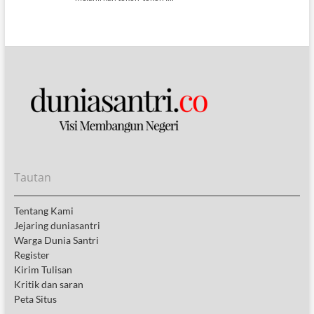
Tautan
Tentang Kami
Jejaring duniasantri
Warga Dunia Santri
Register
Kirim Tulisan
Kritik dan saran
Peta Situs