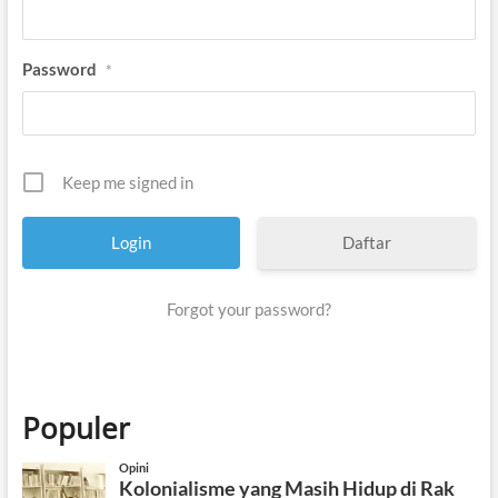
Password
*
Keep me signed in
Daftar
Forgot your password?
Populer