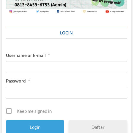
LOGIN
Username or E-mail
*
Password
*
Keep me signed in
Daftar