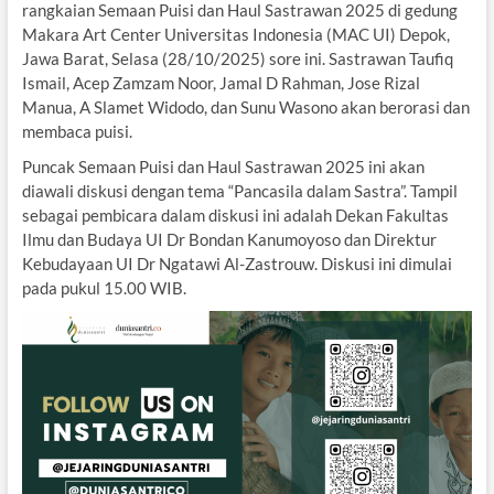
rangkaian Semaan Puisi dan Haul Sastrawan 2025 di gedung
Makara Art Center Universitas Indonesia (MAC UI) Depok,
Jawa Barat, Selasa (28/10/2025) sore ini. Sastrawan Taufiq
Ismail, Acep Zamzam Noor, Jamal D Rahman, Jose Rizal
Manua, A Slamet Widodo, dan Sunu Wasono akan berorasi dan
membaca puisi.
Puncak Semaan Puisi dan Haul Sastrawan 2025 ini akan
diawali diskusi dengan tema “Pancasila dalam Sastra”. Tampil
sebagai pembicara dalam diskusi ini adalah Dekan Fakultas
Ilmu dan Budaya UI Dr Bondan Kanumoyoso dan Direktur
Kebudayaan UI Dr Ngatawi Al-Zastrouw. Diskusi ini dimulai
pada pukul 15.00 WIB.