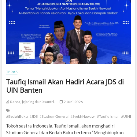
I
s
m
a
i
l
d
a
n
J
o
s
e
TERAS
R
Taufiq Ismail Akan Hadiri Acara JDS di
i
z
UIN Banten
a
l
Rahsa, jejaring duniasantri.
2 Juni 2026
B
a
c
#BedahBuku
#JDS
#StudiumGeneral
#SyekhNawawi
#TaufiqIsmail
#UINBan
a
P
Tokoh sastra Indonesia, Taufiq Ismail, akan menghadiri
u
Studium General dan Bedah Buku bertema “Menghidupkan
i