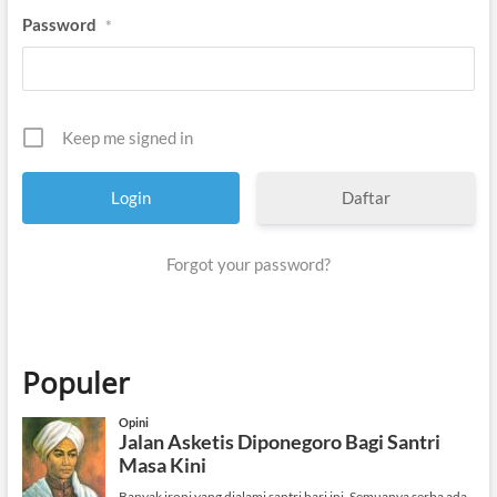
Password
*
Keep me signed in
Daftar
Forgot your password?
Populer