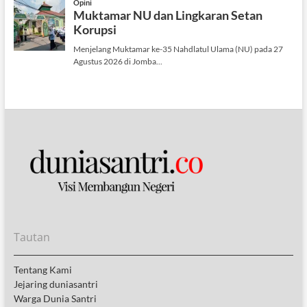
Tautan
Tentang Kami
Jejaring duniasantri
Warga Dunia Santri