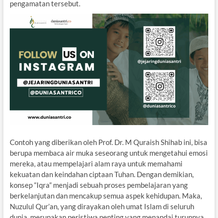
pengamatan tersebut.
Contoh yang diberikan oleh Prof. Dr. M Quraish Shihab ini, bisa
berupa membaca air muka seseorang untuk mengetahui emosi
mereka, atau mempelajari alam raya untuk memahami
kekuatan dan keindahan ciptaan Tuhan. Dengan demikian,
konsep “Iqra” menjadi sebuah proses pembelajaran yang
berkelanjutan dan mencakup semua aspek kehidupan. Maka,
Nuzulul Qur’an, yang dirayakan oleh umat Islam di seluruh
dunia, merupakan peristiwa penting yang menandai turunnya