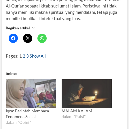
Al-Qur’an sebagai kitab suci umat Islam. Peristiwa ini tidak
hanya memiliki makna spiritual yang mendalam, tetapi juga
memiliki implikasi intelektual yang luas.
Bagikan artikel ini:
Pages:
1
2
3
Show All
Related
Iqra: Perintah Membaca
MALAM KALAM
Fenomena Sosial
dalam "Puisi"
dalam "Opini"