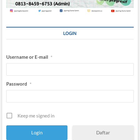
LOGIN
Username or E-mail
*
Password
*
Keep me signed in
Daftar