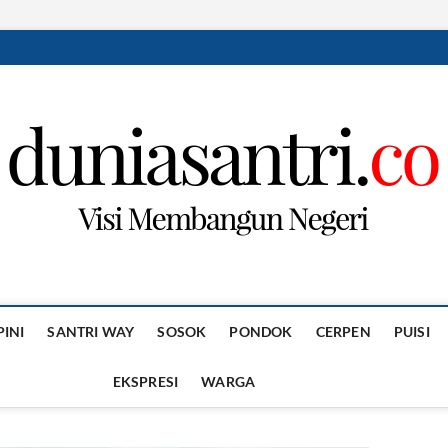
PINI
SANTRI WAY
SOSOK
PONDOK
CERPEN
PUISI
EKSPRESI
WARGA