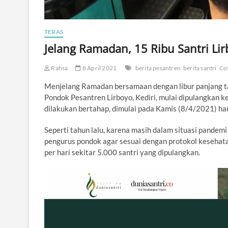
TERAS
Jelang Ramadan, 15 Ribu Santri Li
Rahsa
8 April 2021
berita pesantren
berita santri
Co
Menjelang Ramadan bersamaan dengan libur panjang tahu
Pondok Pesantren Lirboyo, Kediri, mulai dipulangkan k
dilakukan bertahap, dimulai pada Kamis (8/4/2021) hari
Seperti tahun lalu, karena masih dalam situasi pandem
pengurus pondok agar sesuai dengan protokol kesehat
per hari sekitar 5.000 santri yang dipulangkan.