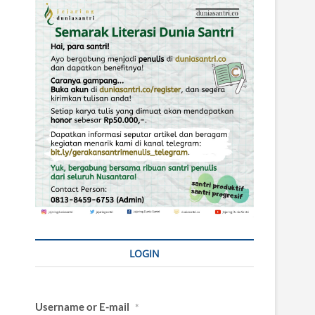
LOGIN
Username or E-mail
*