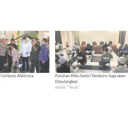
ri Lirboyo Akhirnya
Puluhan Ribu Santri Temboro Juga akan
Dipulangkan
"
dalam "Teras"