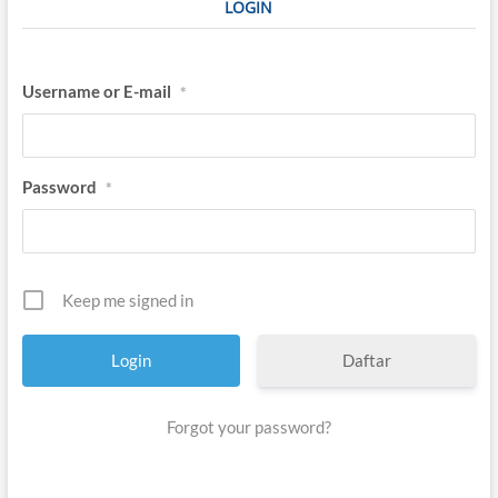
LOGIN
Username or E-mail
*
Password
*
Keep me signed in
Daftar
Forgot your password?