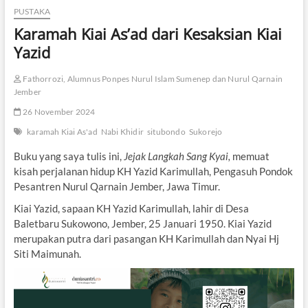
PUSTAKA
Karamah Kiai As’ad dari Kesaksian Kiai
Yazid
Fathorrozi, Alumnus Ponpes Nurul Islam Sumenep dan Nurul Qarnain
Jember
26 November 2024
karamah Kiai As'ad
Nabi Khidir
situbondo
Sukorejo
Buku yang saya tulis ini,
Jejak Langkah Sang Kyai,
memuat
kisah perjalanan hidup KH Yazid Karimullah, Pengasuh Pondok
Pesantren Nurul Qarnain Jember, Jawa Timur.
Kiai Yazid, sapaan KH Yazid Karimullah, lahir di Desa
Baletbaru Sukowono, Jember, 25 Januari 1950. Kiai Yazid
merupakan putra dari pasangan KH Karimullah dan Nyai Hj
Siti Maimunah.