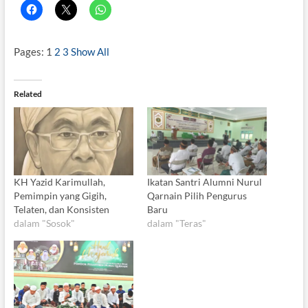
Pages:
1
2
3
Show All
Related
KH Yazid Karimullah,
Ikatan Santri Alumni Nurul
Pemimpin yang Gigih,
Qarnain Pilih Pengurus
Telaten, dan Konsisten
Baru
dalam "Sosok"
dalam "Teras"