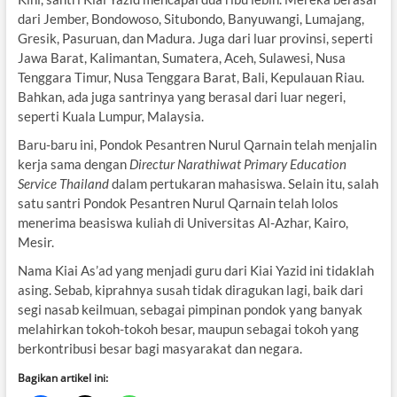
dari Jember, Bondowoso, Situbondo, Banyuwangi, Lumajang,
Gresik, Pasuruan, dan Madura. Juga dari luar provinsi, seperti
Jawa Barat, Kalimantan, Sumatera, Aceh, Sulawesi, Nusa
Tenggara Timur, Nusa Tenggara Barat, Bali, Kepulauan Riau.
Bahkan, ada juga santrinya yang berasal dari luar negeri,
seperti Kuala Lumpur, Malaysia.
Baru-baru ini, Pondok Pesantren Nurul Qarnain telah menjalin
kerja sama dengan
Directur Narathiwat Primary Education
Service Thailand
dalam pertukaran mahasiswa. Selain itu, salah
satu santri Pondok Pesantren Nurul Qarnain telah lolos
menerima beasiswa kuliah di Universitas Al-Azhar, Kairo,
Mesir.
Nama Kiai As’ad yang menjadi guru dari Kiai Yazid ini tidaklah
asing. Sebab, kiprahnya susah tidak diragukan lagi, baik dari
segi nasab keilmuan, sebagai pimpinan pondok yang banyak
melahirkan tokoh-tokoh besar, maupun sebagai tokoh yang
berkontribusi besar bagi masyarakat dan negara.
Bagikan artikel ini: