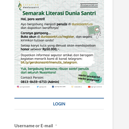
LOGIN
Username or E-mail
*