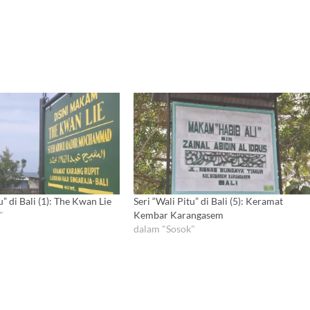
u” di Bali (1): The Kwan Lie
Seri “Wali Pitu” di Bali (5): Keramat
"
Kembar Karangasem
dalam "Sosok"