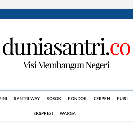
PINI
SANTRI WAY
SOSOK
PONDOK
CERPEN
PUISI
EKSPRESI
WARGA