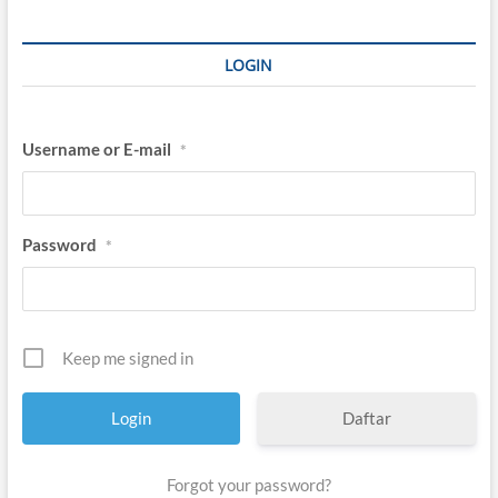
LOGIN
Username or E-mail
*
Password
*
Keep me signed in
Daftar
Forgot your password?