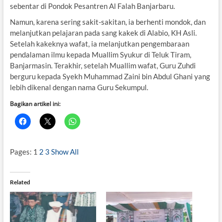
sebentar di Pondok Pesantren Al Falah Banjarbaru.
Namun, karena sering sakit-sakitan, ia berhenti mondok, dan
melanjutkan pelajaran pada sang kakek di Alabio, KH Asli.
Setelah kakeknya wafat, ia melanjutkan pengembaraan
pendalaman ilmu kepada Muallim Syukur di Teluk Tiram,
Banjarmasin. Terakhir, setelah Muallim wafat, Guru Zuhdi
berguru kepada Syekh Muhammad Zaini bin Abdul Ghani yang
lebih dikenal dengan nama Guru Sekumpul.
Bagikan artikel ini:
Pages:
1
2
3
Show All
Related