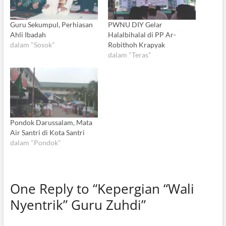
Guru Sekumpul, Perhiasan
PWNU DIY Gelar
Ahli Ibadah
Halalbihalal di PP Ar-
dalam "Sosok"
Robithoh Krapyak
dalam "Teras"
Pondok Darussalam, Mata
Air Santri di Kota Santri
dalam "Pondok"
One Reply to “Kepergian “Wali
Nyentrik” Guru Zuhdi”