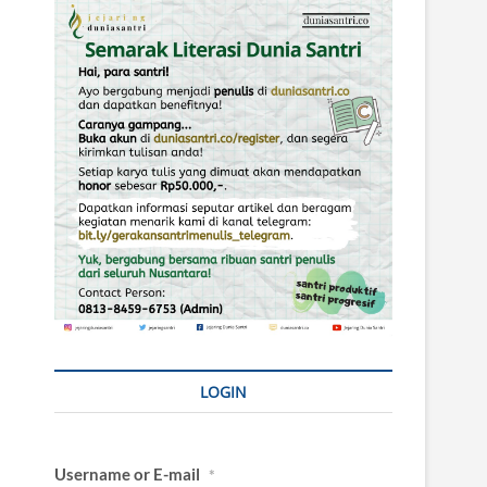
LOGIN
Username or E-mail
*