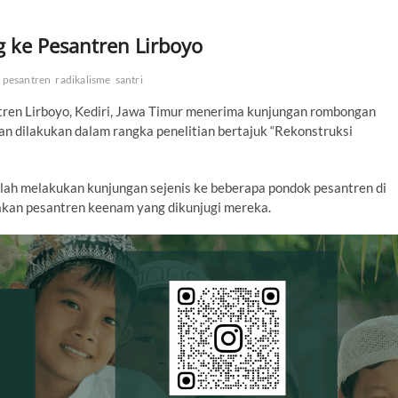
 ke Pesantren Lirboyo
 pesantren
radikalisme
santri
antren Lirboyo, Kediri, Jawa Timur menerima kunjungan rombongan
an dilakukan dalam rangka penelitian bertajuk “Rekonstruksi
 telah melakukan kunjungan sejenis ke beberapa pondok pesantren di
akan pesantren keenam yang dikunjugi mereka.