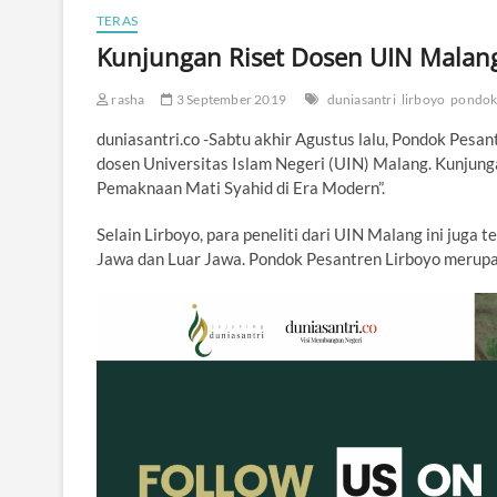
TERAS
Kunjungan Riset Dosen UIN Malang
rasha
3 September 2019
duniasantri
lirboyo
pondok
duniasantri.co -Sabtu akhir Agustus lalu, Pondok Pes
dosen Universitas Islam Negeri (UIN) Malang. Kunjung
Pemaknaan Mati Syahid di Era Modern”.
Selain Lirboyo, para peneliti dari UIN Malang ini juga
Jawa dan Luar Jawa. Pondok Pesantren Lirboyo merup