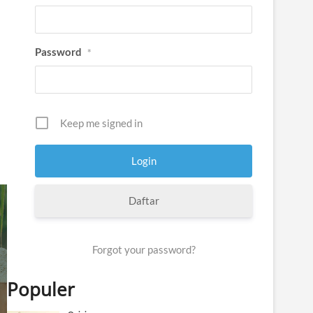
Password
*
Keep me signed in
Daftar
Forgot your password?
Populer