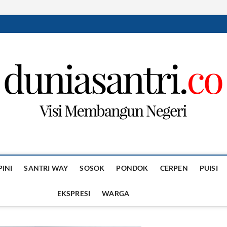
PINI
SANTRI WAY
SOSOK
PONDOK
CERPEN
PUISI
EKSPRESI
WARGA